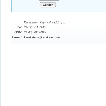
Karakalem Yayıncılık Ltd. Şti.
Tel:
(0212) 511 7141
GSM:
(0543) 904 6015
E-mail:
karakalem@karakalem.net