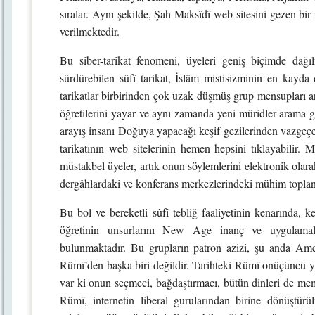
sıralar. Aynı şekilde, Şah Maksîdî web sitesini gezen bir
verilmektedir.
Bu siber-tarikat fenomeni, üyeleri geniş biçimde dağılm
sürdürebilen sûfî tarikat, İslâm mistisizminin en kayda 
tarikatlar birbirinden çok uzak düşmüş grup mensupları ara
öğretilerini yayar ve aynı zamanda yeni müridler arama gib
arayış insanı Doğuya yapacağı keşif gezilerinden vazgeçebi
tarikatının web sitelerinin hemen hepsini tıklayabilir.
müstakbel üyeler, artık onun söylemlerini elektronik olarak 
dergâhlardaki ve konferans merkezlerindeki mühim toplantıl
Bu bol ve bereketli sûfî tebliğ faaliyetinin kenarında, 
öğretinin unsurlarını New Age inanç ve uygulamalar
bulunmaktadır. Bu grupların patron azizi, şu anda Ame
Rûmî’den başka biri değildir. Tarihteki Rûmî onüçüncü yü
var ki onun seçmeci, bağdaştırmacı, bütün dinleri de 
Rûmî, internetin liberal gurularından birine dönüştür