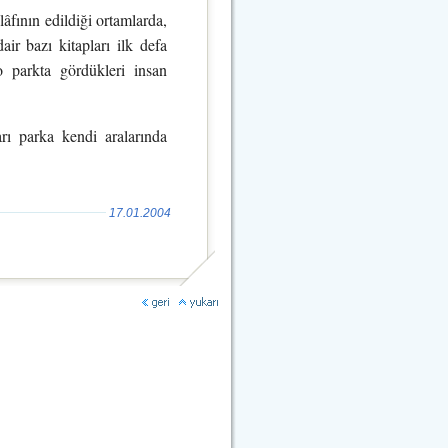
lâfının edildiği ortamlarda,
ir bazı kitapları ilk defa
 parkta gördükleri insan
rı parka kendi aralarında
17.01.2004