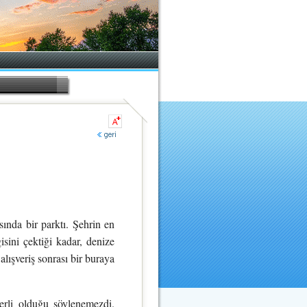
ında bir parktı. Şehrin en
sini çektiği kadar, denize
alışveriş sonrası bir buraya
çerli olduğu söylenemezdi.