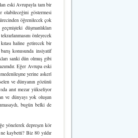
olan eski Avrupayla tam bir
er olabileceğini göstermesi
sürecinden öğrenilecek çok
 geçmişteki düşmanlıkları
n tekrarlanmasını önleyecek
ıtası haline getirecek bir
 barış konusunda insiyatif
kları sanki dün olmuş gibi
 lazımdır. Eğer Avrupa eski
e medenileşme yerine askerî
kselen ve dünyanın gözünü
yıda anıt mezar yükseliyor
lan ve dünyayı yok oluşun
ınmasaydı, bugün belki de
eğe yönelerek depreşen kör
 ne kaybetti? Biz 80 yıldır