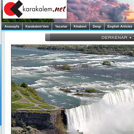
Anasayfa
Karakalem’den
Yazarlar
Kitabevi
Dergi
English Articles