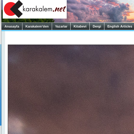
Anasayfa
Karakalem’den
Yazarlar
Kitabevi
Dergi
English Articles