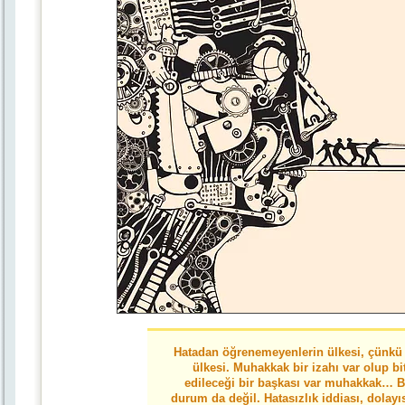
Hatadan öğrenemeyenlerin ülkesi, çünkü
ülkesi. Muhakkak bir izahı var olup b
edileceği bir başkası var muhakkak… Bu, 
durum da değil. Hatasızlık iddiası, dolay