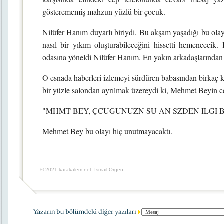
gösterememiş mahzun yüzlü bir çocuk.
Nilüfer Hanım duyarlı biriydi. Bu akşam yaşadığı bu olayı
nasıl bir yıkım oluşturabileceğini hissetti hemencecik
odasına yöneldi Nilüfer Hanım. En yakın arkadaşlarından b
O esnada haberleri izlemeyi sürdüren babasından birkaç 
bir yüzle salondan ayrılmak üzereydi ki, Mehmet Beyin cep
"MHMT BEY, ÇCUGUNUZN SU AN SZDEN ILGI 
Mehmet Bey bu olayı hiç unutmayacaktı.
© 2021 karakalem.net, İsmail Örgen