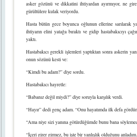
asker gözünü ve dikkatini ihtiyardan ayırmıyor, ne gire
gürültülere kulak veriyordu.
Hasta bütün gece boyunca oğlunun ellerine sarılarak 
ihtiyarın elini yatağa bıraktı ve gidip hastabakıcıyı çağ
yaktı.
Hastabakıcı gerekli işlemleri yaptıktan sonra askerin ya
onun sözünü kesti ve:
“Kimdi bu adam?” diye sordu.
Hastabakıcı hayretle:
“Babanız değil miydi?” diye soruyla karşılık verdi.
“Hayır” dedi genç adam. “Onu hayatımda ilk defa gördü
“Ama niye sizi yanına götürdüğümde bunu bana söylemed
“İçeri girer girmez, bu işte bir yanlışlık olduğunu anladı