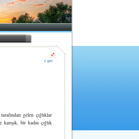
arafından gelen çığlıklar
 karışık, bir kadın çığlık