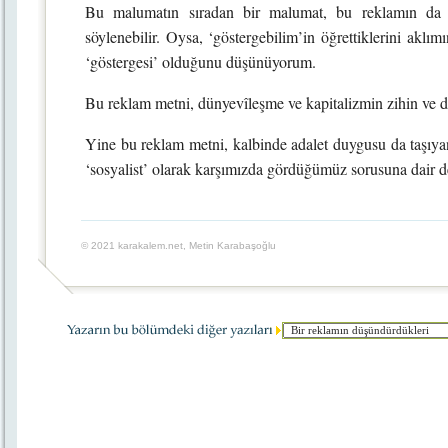
Bu malumatın sıradan bir malumat, bu reklamın da 
söylenebilir. Oysa, ‘göstergebilim’in öğrettiklerini aklı
‘göstergesi’ olduğunu düşünüyorum.
Bu reklam metni, dünyevîleşme ve kapitalizmin zihin ve 
Yine bu reklam metni, kalbinde adalet duygusu da taşıyan
‘sosyalist’ olarak karşımızda gördüğümüz sorusuna dair de 
© 2021 karakalem.net, Metin Karabaşoğlu