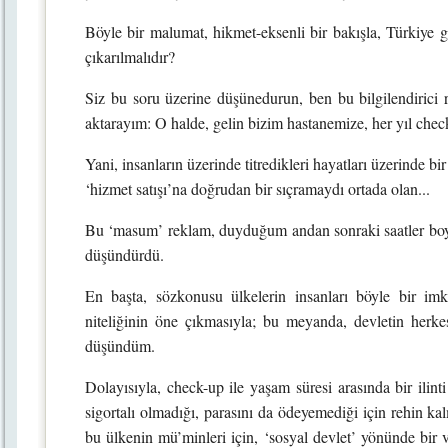
Böyle bir malumat, hikmet-eksenli bir bakışla, Türkiye gi
çıkarılmalıdır?
Siz bu soru üzerine düşünedurun, ben bu bilgilendirici 
aktarayım: O halde, gelin bizim hastanemize, her yıl chec
Yani, insanların üzerinde titredikleri hayatları üzerinde bi
‘hizmet satışı’na doğrudan bir sıçramaydı ortada olan...
Bu ‘masum’ reklam, duyduğum andan sonraki saatler boy
düşündürdü.
En başta, sözkonusu ülkelerin insanları böyle bir imk
niteliğinin öne çıkmasıyla; bu meyanda, devletin herkesi
düşündüm.
Dolayısıyla, check-up ile yaşam süresi arasında bir ilin
sigortalı olmadığı, parasını da ödeyemediği için rehin k
bu ülkenin mü’minleri için, ‘sosyal devlet’ yönünde bir 