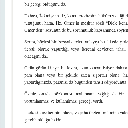
bir gereği olduğunu da...
Dahası, İslâmiyetin de, kamu otoritesini hükûmet ettiği d
tuttuğunu; hatta, Hz. Ömer’in meşhur sözü “Dicle kenarı
Ömer’den” sözünün de bu sorumluluk kapsamında söylend
Sonra, böylesi bir ‘sosyal devlet’ anlayışı bu ülkede yerl
ücretli olarak yaptırdığı veya ücretini devletten tahsil
olacağını da...
Gelin görün ki, işin bu kısmı, uzun zaman istiyor, dahası
para olana veya bir şekilde zaten sigortalı olana ‘
yaptırdığınızda, paranızı da bugünden tahsil ediyordunuz!
Özetle, ortada, sözkonusu malumatın, sağlığı da bir ‘
yorumlanması ve kullanılması gerçeği vardı.
Herkesi kuşatıcı bir anlayış ve çaba üreten, mü’mine ya
gerekli olduğu halde...